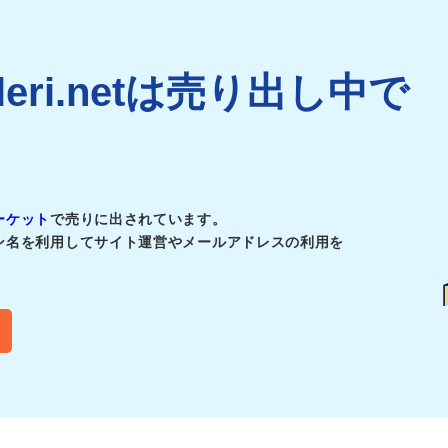
illeri.netは売り出し中で
ーケット
で売りに出されています。
ン名を利用してサイト運営やメールアドレスの利用を