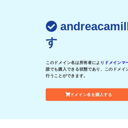
andreacam
す
このドメイン名は所有者により
ドメインマ
誰でも購入できる状態であり、このドメイ
行うことができます。
ドメイン名を購入する