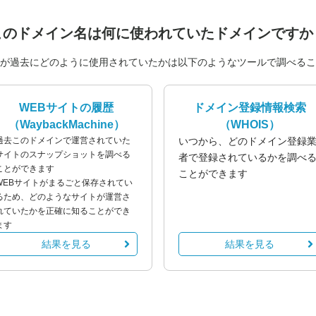
このドメイン名は
何に使われていたドメインですか
が過去にどのように使用されていたかは以下のようなツールで調べるこ
WEBサイトの履歴
ドメイン登録情報検索
（WaybackMachine）
（WHOIS）
過去このドメインで運営されていた
いつから、どのドメイン登録
サイトのスナップショットを調べる
者で登録されているかを調べ
ことができます
ことができます
WEBサイトがまるごと保存されてい
るため、どのようなサイトが運営さ
れていたかを正確に知ることができ
ます
結果を見る
結果を見る