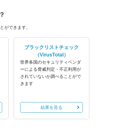
？
とができます。
ブラックリストチェック
（VirusTotal）
業
世界各国のセキュリティベンダ
る
ーによる脅威判定・不正利用が
されていないか調べることがで
きます
結果を見る